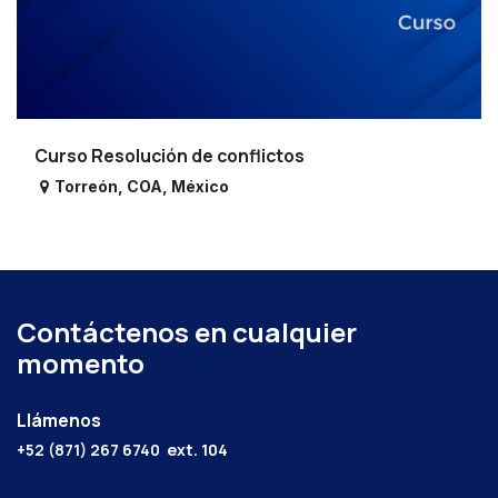
Curso Resolución de conflictos
Torreón
,
COA
,
México
Contáctenos en cualquier
momento
Llámenos
+52 (871) 267 6740
ext. 104