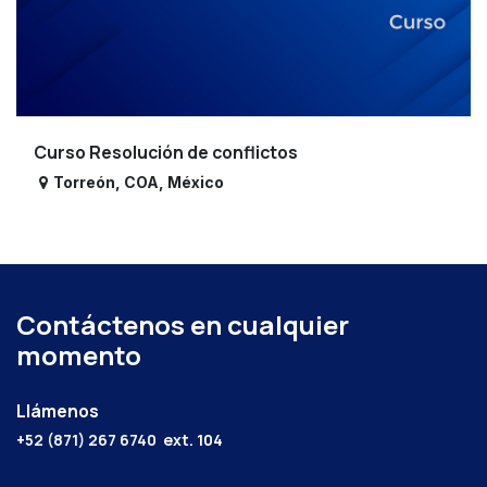
Curso Resolución de conflictos
Torreón
,
COA
,
México
Contáctenos en cualquier
momento
Llámenos
+52 (871) 267 6740
ext. 104