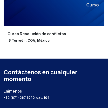
Curso Resolución de conflictos
Torreón
,
COA
,
México
Contáctenos en cualquier
momento
Llámenos
+52 (871) 267 6740
ext. 104