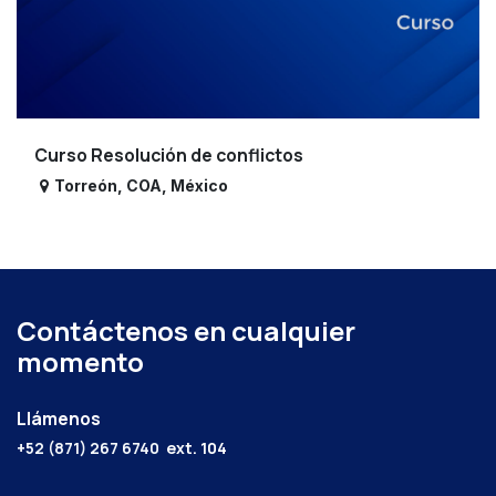
Curso Resolución de conflictos
Torreón
,
COA
,
México
Contáctenos en cualquier
momento
Llámenos
+52 (871) 267 6740
ext. 104