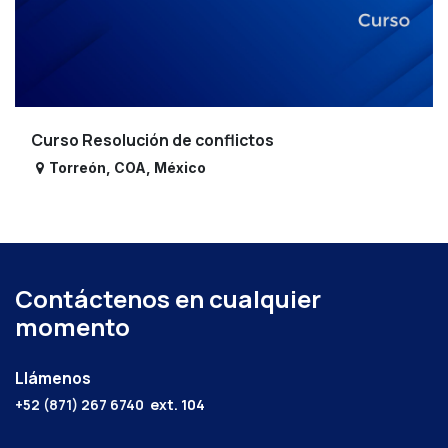
Curso Resolución de conflictos
Torreón
,
COA
,
México
Contáctenos en cualquier
momento
Llámenos
+52 (871) 267 6740
ext. 104