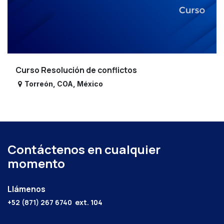
Curso Resolución de conflictos
Torreón
,
COA
,
México
Contáctenos en cualquier
momento
Llámenos
+52 (871) 267 6740
ext. 104