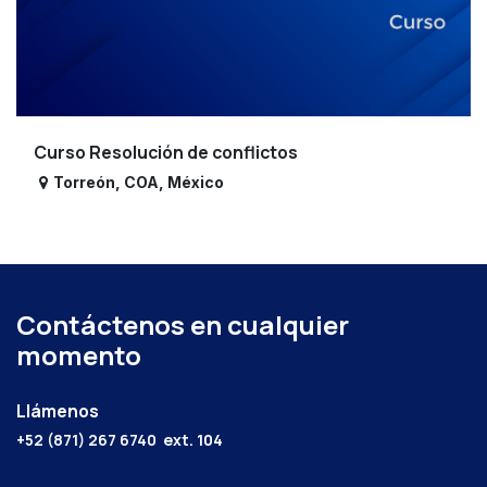
Curso Resolución de conflictos
Torreón
,
COA
,
México
Contáctenos en cualquier
momento
Llámenos
+52 (871) 267 6740
ext. 104