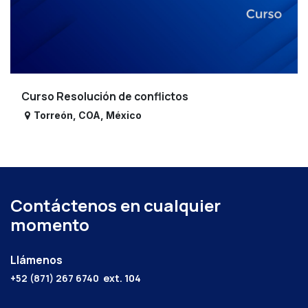
Curso Resolución de conflictos
Torreón
,
COA
,
México
Contáctenos en cualquier
momento
Llámenos
+52 (871) 267 6740
ext. 104