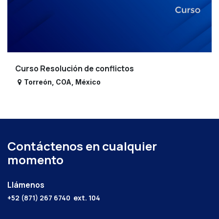
Curso Resolución de conflictos
Torreón
,
COA
,
México
Contáctenos en cualquier
momento
Llámenos
+52 (871) 267 6740
ext. 104