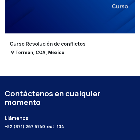
Curso Resolución de conflictos
Torreón
,
COA
,
México
Contáctenos en cualquier
momento
Llámenos
+52 (871) 267 6740
ext. 104