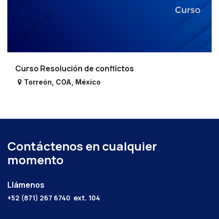
Curso Resolución de conflictos
Torreón
,
COA
,
México
Contáctenos en cualquier
momento
Llámenos
+52 (871) 267 6740
ext. 104