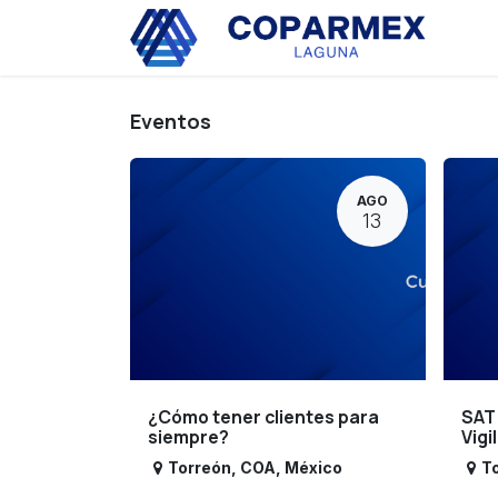
Ir al contenido
Eve
Eventos
AGO
13
¿Cómo tener clientes para
SAT
siempre?
Vigi
Torreón
,
COA
,
México
T