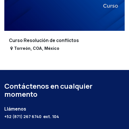
Curso Resolución de conflictos
Torreón
,
COA
,
México
Contáctenos en cualquier
momento
Llámenos
+52 (871) 267 6740
ext. 104