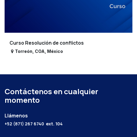
Curso Resolución de conflictos
Torreón
,
COA
,
México
Contáctenos en cualquier
momento
Llámenos
+52 (871) 267 6740
ext. 104