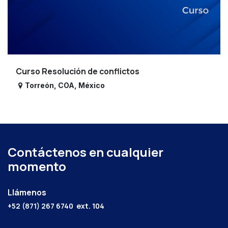
Curso Resolución de conflictos
Torreón
,
COA
,
México
Contáctenos en cualquier
momento
Llámenos
+52 (871) 267 6740
ext. 104