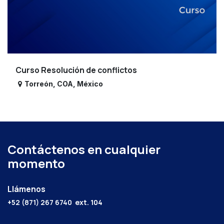
Curso Resolución de conflictos
Torreón
,
COA
,
México
Contáctenos en cualquier
momento
Llámenos
+52 (871) 267 6740
ext. 104