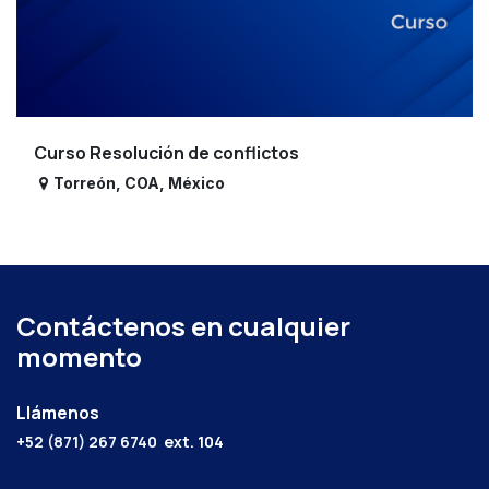
Curso Resolución de conflictos
Torreón
,
COA
,
México
Contáctenos en cualquier
momento
Llámenos
+52 (871) 267 6740
ext. 104