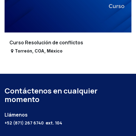
Curso Resolución de conflictos
Torreón
,
COA
,
México
Contáctenos en cualquier
momento
Llámenos
+52 (871) 267 6740
ext. 104