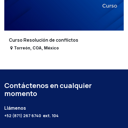
Curso Resolución de conflictos
Torreón
,
COA
,
México
Contáctenos en cualquier
momento
Llámenos
+52 (871) 267 6740
ext. 104