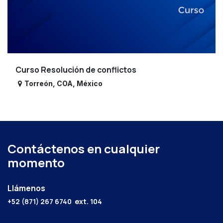
Curso Resolución de conflictos
Torreón
,
COA
,
México
Contáctenos en cualquier
momento
Llámenos
+52 (871) 267 6740
ext. 104