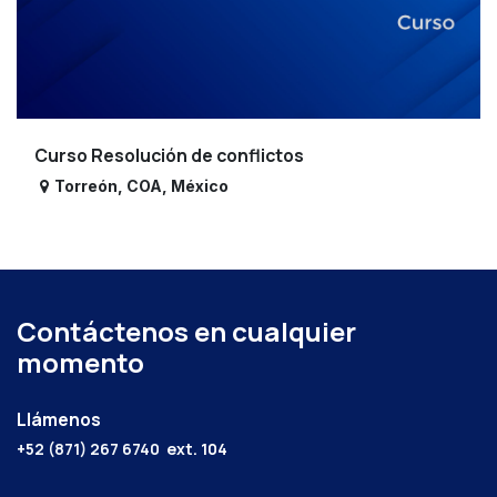
Curso Resolución de conflictos
Torreón
,
COA
,
México
Contáctenos en cualquier
momento
Llámenos
+52 (871) 267 6740
ext. 104