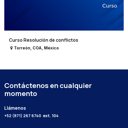
Curso Resolución de conflictos
Torreón
,
COA
,
México
Contáctenos en cualquier
momento
Llámenos
+52 (871) 267 6740
ext. 104