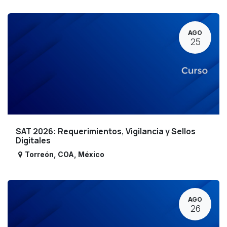
AGO
25
SAT 2026: Requerimientos, Vigilancia y Sellos
Digitales
Torreón
,
COA
,
México
AGO
26