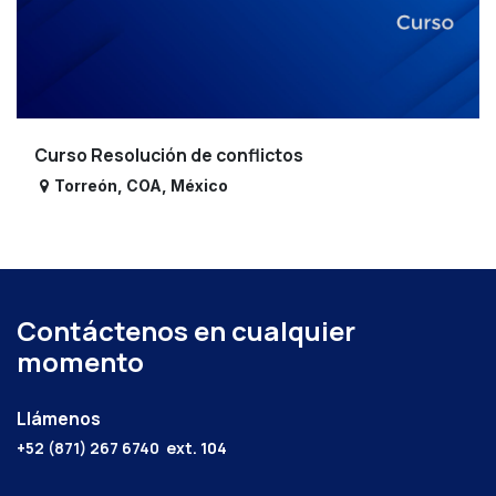
Curso Resolución de conflictos
Torreón
,
COA
,
México
Contáctenos en cualquier
momento
Llámenos
+52 (871) 267 6740
ext. 104