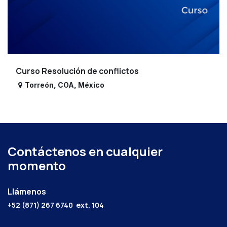
Curso Resolución de conflictos
Torreón
,
COA
,
México
Contáctenos en cualquier
momento
Llámenos
+52 (871) 267 6740
ext. 104