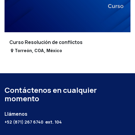
Curso Resolución de conflictos
Torreón
,
COA
,
México
Contáctenos en cualquier
momento
Llámenos
+52 (871) 267 6740
ext. 104