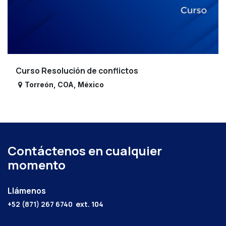
Curso Resolución de conflictos
Torreón
,
COA
,
México
Contáctenos en cualquier
momento
Llámenos
+52 (871) 267 6740
ext. 104