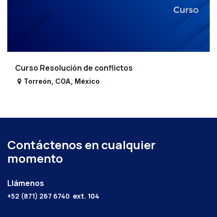
Curso Resolución de conflictos
Torreón
,
COA
,
México
Contáctenos en cualquier
momento
Llámenos
+52 (871) 267 6740
ext. 104