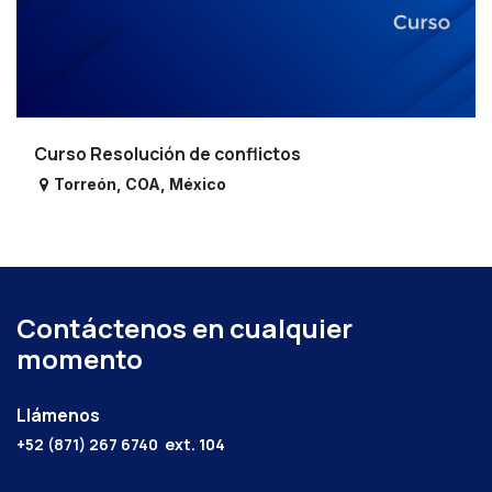
Curso Resolución de conflictos
Torreón
,
COA
,
México
Contáctenos en cualquier
momento
Llámenos
+52 (871) 267 6740
ext. 104