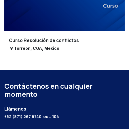
Curso Resolución de conflictos
Torreón
,
COA
,
México
Contáctenos en cualquier
momento
Llámenos
+52 (871) 267 6740
ext. 104