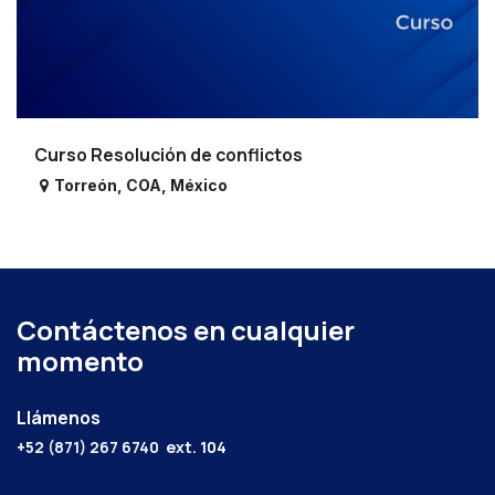
Curso Resolución de conflictos
Torreón
,
COA
,
México
Contáctenos en cualquier
momento
Llámenos
+52 (871) 267 6740
ext. 104