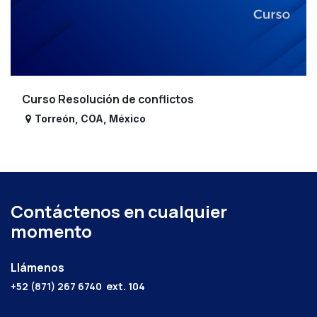
Curso Resolución de conflictos
Torreón
,
COA
,
México
Contáctenos en cualquier
momento
Llámenos
+52 (871) 267 6740
ext. 104