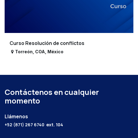
Curso Resolución de conflictos
Torreón
,
COA
,
México
Contáctenos en cualquier
momento
Llámenos
+52 (871) 267 6740
ext. 104