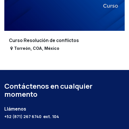
Curso Resolución de conflictos
Torreón
,
COA
,
México
Contáctenos en cualquier
momento
Llámenos
+52 (871) 267 6740
ext. 104