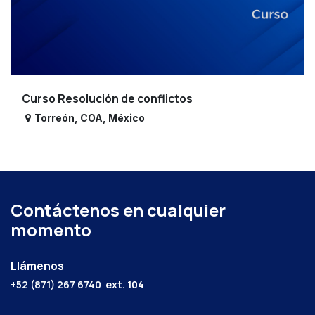
Curso Resolución de conflictos
Torreón
,
COA
,
México
Contáctenos en cualquier
momento
Llámenos
+52 (871) 267 6740
ext. 104