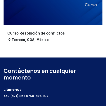
Curso Resolución de conflictos
Torreón
,
COA
,
México
Contáctenos en cualquier
momento
Llámenos
+52 (871) 267 6740
ext. 104