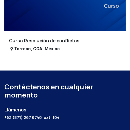
Curso Resolución de conflictos
Torreón
,
COA
,
México
Contáctenos en cualquier
momento
Llámenos
+52 (871) 267 6740
ext. 104