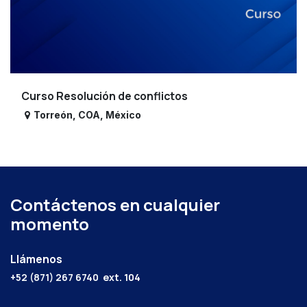
Curso Resolución de conflictos
Torreón
,
COA
,
México
Contáctenos en cualquier
momento
Llámenos
+52 (871) 267 6740
ext. 104