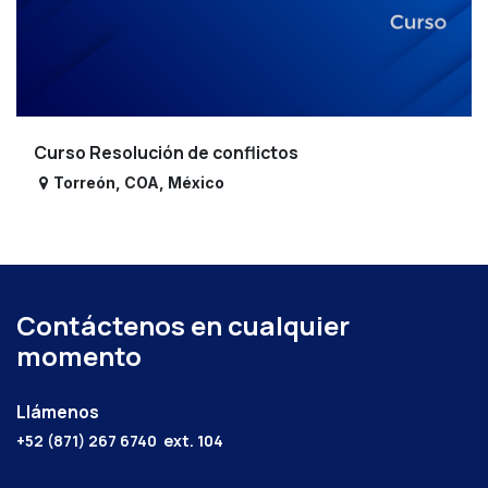
Curso Resolución de conflictos
Torreón
,
COA
,
México
Contáctenos en cualquier
momento
Llámenos
+52 (871) 267 6740
ext. 104