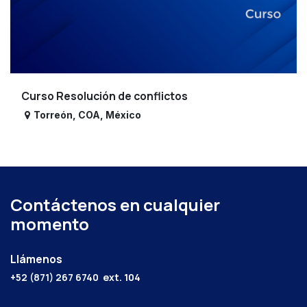
Curso Resolución de conflictos
Torreón
,
COA
,
México
Contáctenos en cualquier
momento
Llámenos
+52 (871) 267 6740
ext. 104