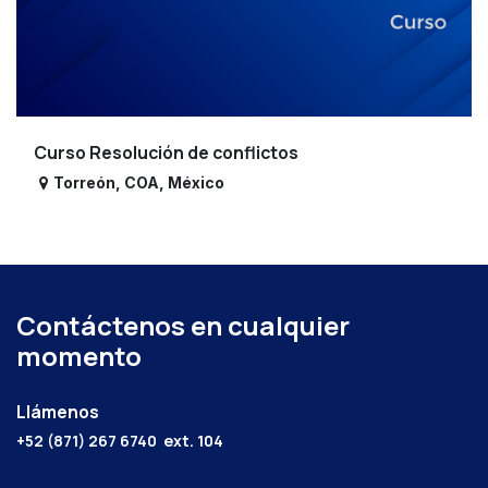
Curso Resolución de conflictos
Torreón
,
COA
,
México
Contáctenos en cualquier
momento
Llámenos
+52 (871) 267 6740
ext. 104