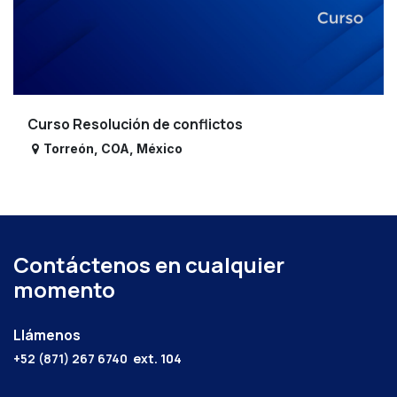
Curso Resolución de conflictos
Torreón
,
COA
,
México
Contáctenos en cualquier
momento
Llámenos
+52 (871) 267 6740
ext. 104