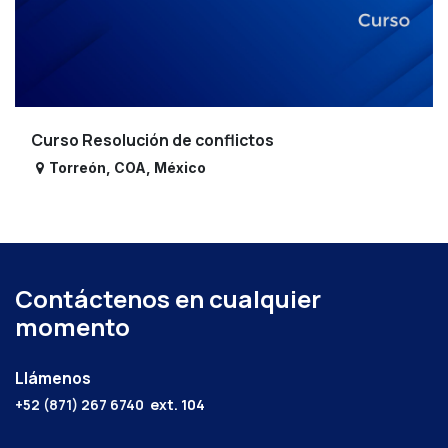
Curso Resolución de conflictos
Torreón
,
COA
,
México
Contáctenos en cualquier
momento
Llámenos
+52 (871) 267 6740
ext. 104