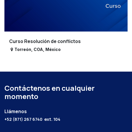
Curso Resolución de conflictos
Torreón
,
COA
,
México
Contáctenos en cualquier
momento
Llámenos
+52 (871) 267 6740
ext. 104