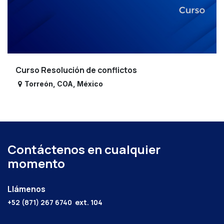
Curso Resolución de conflictos
Torreón
,
COA
,
México
Contáctenos en cualquier
momento
Llámenos
+52 (871) 267 6740
ext. 104