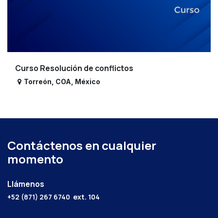
Curso Resolución de conflictos
Torreón
,
COA
,
México
Contáctenos en cualquier
momento
Llámenos
+52 (871) 267 6740
ext. 104