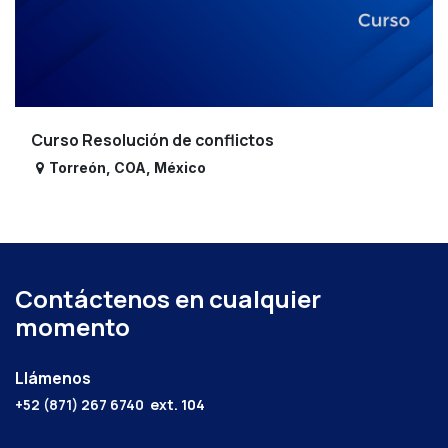
Curso Resolución de conflictos
Torreón
,
COA
,
México
Contáctenos en cualquier
momento
Llámenos
+52 (871) 267 6740
ext. 104