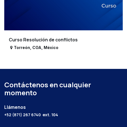
Curso Resolución de conflictos
Torreón
,
COA
,
México
Contáctenos en cualquier
momento
Llámenos
+52 (871) 267 6740
ext. 104