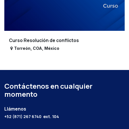
Curso Resolución de conflictos
Torreón
,
COA
,
México
Contáctenos en cualquier
momento
Llámenos
+52 (871) 267 6740
ext. 104