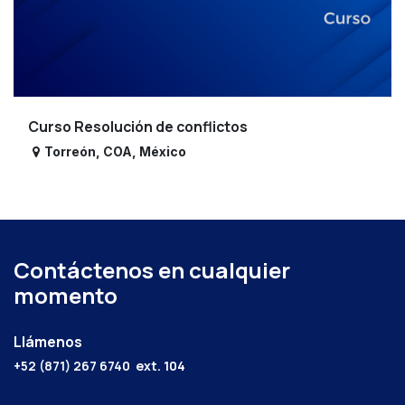
Curso Resolución de conflictos
Torreón
,
COA
,
México
Contáctenos en cualquier
momento
Llámenos
+52 (871) 267 6740
ext. 104