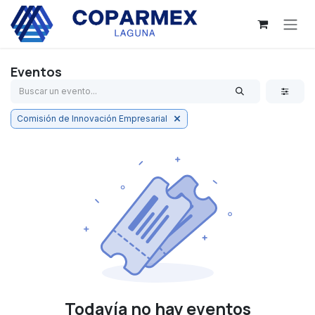
Ir al contenido
Eventos
Comisión de Innovación Empresarial
Todavía no hay eventos